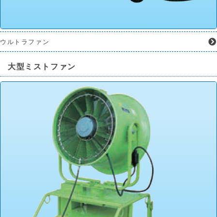
ウルトラファン
大型ミストファン