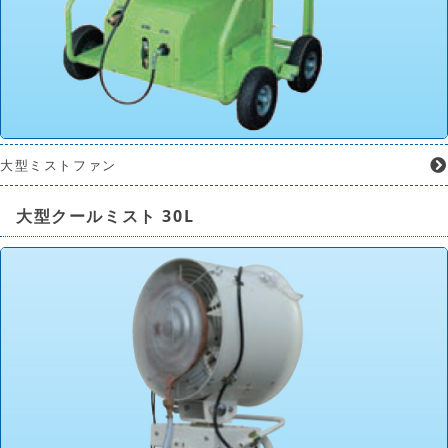
大型ミストファン
大型クールミスト 30L