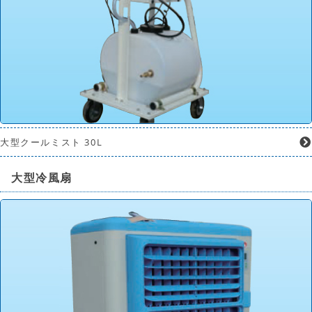
大型クールミスト 30L
大型冷風扇