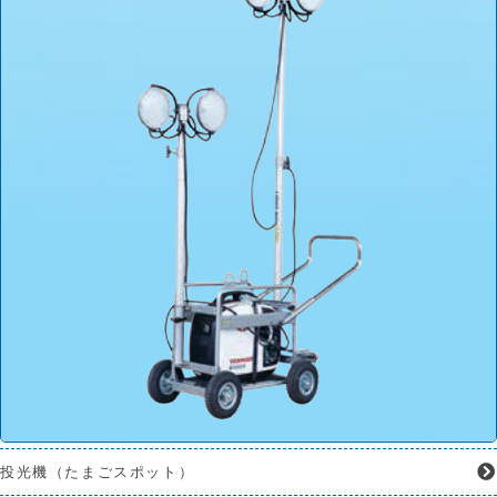
投光機（たまごスポット）