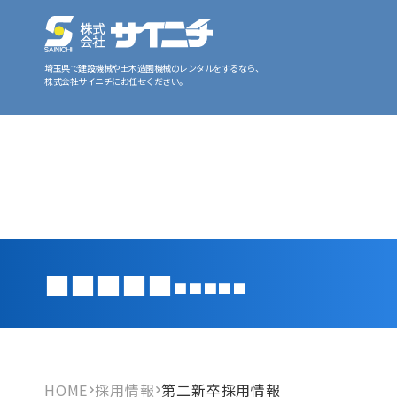
埼玉県で建設機械や土木造園機械のレンタルをするなら、
株式会社サイニチにお任せください。
■■■■■
■■■■■
HOME
採用情報
第二新卒採用情報