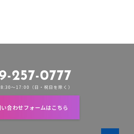
9-257-0777
8:30～17:00（日・祝日を除く）
問い合わせフォームはこちら
ペー